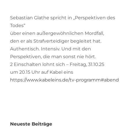
Sebastian Glathe spricht in „Perspektiven des
Todes“
über einen außergewöhnlichen Mordfall,
den er als Strafverteidiger begleitet hat.
Authentisch. Intensiv. Und mit den
Perspektiven, die man sonst nie hört.
2 Einschalten lohnt sich – Freitag, 31.10.25
um 20.15 Uhr auf Kabel eins
https://www.kabeleins.de/tv-programm#abend
Neueste Beiträge