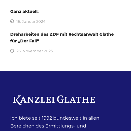
Ganz aktuell:
16. Januar 2024
Dreharbeiten des ZDF mit Rechtsanwalt Glathe
für „Der Fall“
26. November 2023
Ich biete seit 1992 bundesweit in allen
Bereichen des Ermittlungs- und