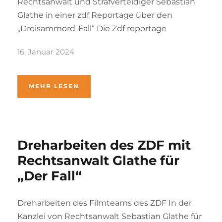
Rechtsanwalt und Strafverteidiger Sebastian
Glathe in einer zdf Reportage über den
„Dreisammord-Fall“ Die Zdf reportage
16. Januar 2024
MEHR LESEN
Dreharbeiten des ZDF mit
Rechtsanwalt Glathe für
„Der Fall“
Dreharbeiten des Filmteams des ZDF In der
Kanzlei von Rechtsanwalt Sebastian Glathe für