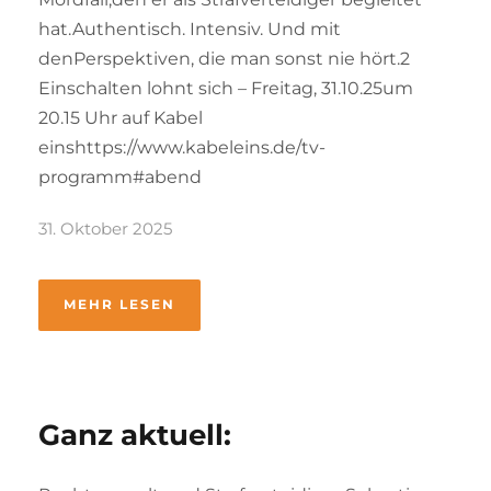
hat.Authentisch. Intensiv. Und mit
denPerspektiven, die man sonst nie hört.2
Einschalten lohnt sich – Freitag, 31.10.25um
20.15 Uhr auf Kabel
einshttps://www.kabeleins.de/tv-
programm#abend
31. Oktober 2025
MEHR LESEN
Ganz aktuell: