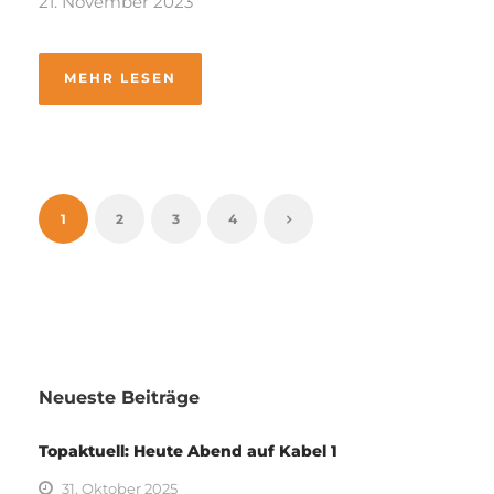
21. November 2023
MEHR LESEN
1
2
3
4
Neueste Beiträge
Topaktuell: Heute Abend auf Kabel 1
31. Oktober 2025