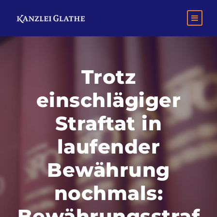
Trotz
einschlägiger
Straftat in
laufender
Bewährung
nochmals:
Bewährungsstraf