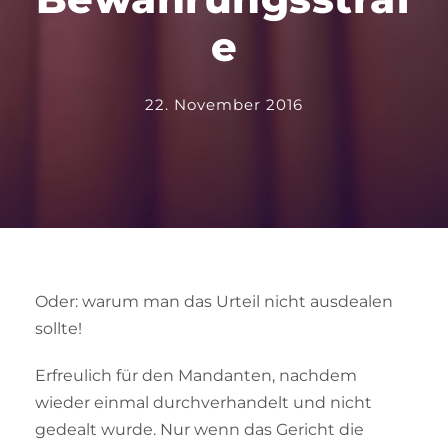
e
22. November 2016
Oder: warum man das Urteil nicht ausdealen
sollte!
Erfreulich für den Mandanten, nachdem
wieder einmal durchverhandelt und nicht
gedealt wurde. Nur wenn das Gericht die