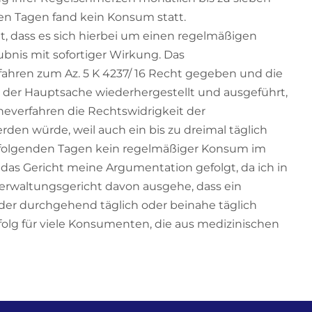
en Tagen fand kein Konsum statt.
t, dass es sich hierbei um einen regelmäßigen
nis mit sofortiger Wirkung. Das
fahren zum Az. 5 K 4237/ 16 Recht gegeben und die
der Hauptsache wiederhergestellt und ausgeführt,
heverfahren die Rechtswidrigkeit der
en würde, weil auch ein bis zu dreimal täglich
erfolgenden Tagen kein regelmäßiger Konsum im
 das Gericht meine Argumentation gefolgt, da ich in
rwaltungsgericht davon ausgehe, dass ein
der durchgehend täglich oder beinahe täglich
rfolg für viele Konsumenten, die aus medizinischen