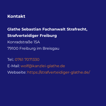
Kontakt
Glathe Sebastian Fachanwalt Strafrecht,
Strafverteidiger Freiburg
Konradstraße 15A
79100
Freiburg im Breisgau
Tel.:
0761 7071330
E-Mail:
wolf@kanzlei-glathe.de
Webseite:
https://strafverteidiger-glathe.de/