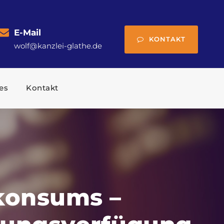
E-Mail
KONTAKT
wolf@kanzlei-glathe.de
es
Kontakt
vkonsums –