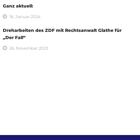
Ganz aktuell:
16. Januar 2024
Dreharbeiten des ZDF mit Rechtsanwalt Glathe für
„Der Fall“
26. November 2023