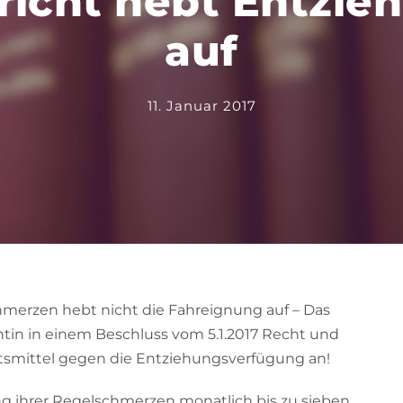
richt hebt Entzie
auf
11. Januar 2017
rzen hebt nicht die Fahreignung auf – Das
tin in einem Beschluss vom 5.1.2017 Recht und
smittel gegen die Entziehungsverfügung an!
 ihrer Regelschmerzen monatlich bis zu sieben