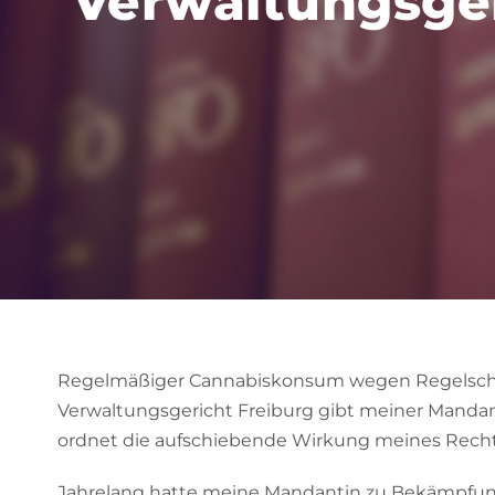
Verwaltungsge
Regelmäßiger Cannabiskonsum wegen Regelschme
Verwaltungsgericht Freiburg gibt meiner Mandan
ordnet die aufschiebende Wirkung meines Recht
Jahrelang hatte meine Mandantin zu Bekämpfung