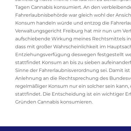
Tagen Cannabis konsumiert. An den verbleibend
Fahrerlaubnisbehörde war gleich wohl der Ansich
Konsum handeln würde und entzog die Fahrerlaub
Verwaltungsgericht Freiburg hat mir nun um Ver
aufschiebende Wirkung meines Rechtsmittels in 
dass mit großer Wahrscheinlichkeit im Hauptsac
Entziehungsverfügung deswegen festgestellt werd
stattfindet Konsum an bis zu sieben aufeinand
Sinne der Fahrerlaubnisverordnung sei. Damit ist
Anlehnung an die Rechtsprechung des Bundesve
regelmäßiger Konsum nur ein solcher sein kann, 
stattfindet. Die Entscheidung ist ein wichtiger E
Gründen Cannabis konsumieren.