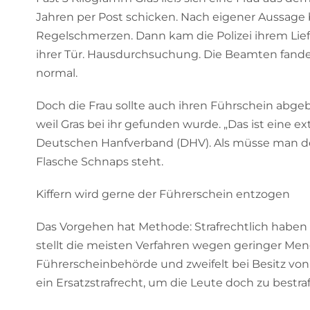
Jahren per Post schicken. Nach eigener Aussage
Regelschmerzen. Dann kam die Polizei ihrem Lief
ihrer Tür. Hausdurchsuchung. Die Beamten fanden
normal.
Doch die Frau sollte auch ihren Führschein abgebe
weil Gras bei ihr gefunden wurde. „Das ist eine
Deutschen Hanfverband (DHV). Als müsse man de
Flasche Schnaps steht.
Kiffern wird gerne der Führerschein entzogen
Das Vorgehen hat Methode: Strafrechtlich haben K
stellt die meisten Verfahren wegen geringer Meng
Führerscheinbehörde und zweifelt bei Besitz von C
ein Ersatzstrafrecht, um die Leute doch zu bestra