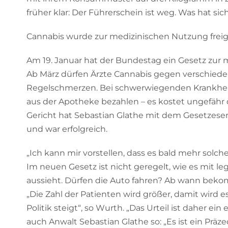
früher klar: Der Führerschein ist weg. Was hat si
Cannabis wurde zur medizinischen Nutzung fre
Am 19. Januar hat der Bundestag ein Gesetz zur
Ab März dürfen Ärzte Cannabis gegen verschiede
Regelschmerzen. Bei schwerwiegenden Krankhei
aus der Apotheke bezahlen – es kostet ungefähr
Gericht hat Sebastian Glathe mit dem Gesetzese
und war erfolgreich.
„Ich kann mir vorstellen, dass es bald mehr solc
Im neuen Gesetz ist nicht geregelt, wie es mit 
aussieht. Dürfen die Auto fahren? Ab wann bek
„Die Zahl der Patienten wird größer, damit wird 
Politik steigt“, so Wurth. „Das Urteil ist daher ein 
auch Anwalt Sebastian Glathe so: „Es ist ein Präz