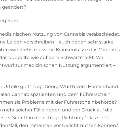
ch geändert?
igegeben
 medizinischen Nutzung von Cannabis verabschiedet.
ne Leiden verschreiben – auch gegen sehr starke
ten wie Krebs muss die Krankenkasse das Cannabis
 das doppelte wie auf dem Schwarzmarkt. Vor
ntwurf zur medizinischen Nutzung argumentiert –
her Urteile gibt“, sagt Georg Wurth vom Hanfverband.
legalen Cannabispatienten und dem Führerschein
ommen sie Probleme mit der Führerscheinbehörde?
es mehr solcher Fälle geben und der Druck auf die
erster Schritt in die richtige Richtung.“ Das sieht
edenzfall, den Patienten vor Gericht nutzen können.“