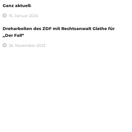
Ganz aktuell:
16. Januar 2024
Dreharbeiten des ZDF mit Rechtsanwalt Glathe für
„Der Fall“
26. November 2023