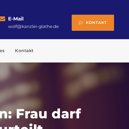
E-Mail
KONTAKT
wolf@kanzlei-glathe.de
es
Kontakt
: Frau darf