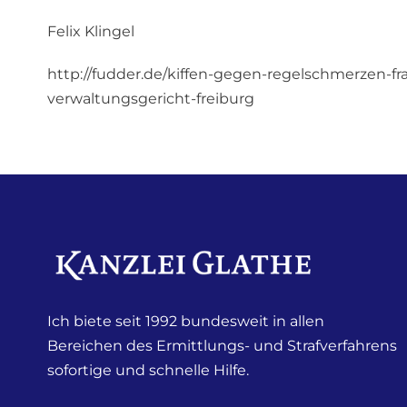
Felix Klingel
http://fudder.de/kiffen-gegen-regelschmerzen-fra
verwaltungsgericht-freiburg
Ich biete seit 1992 bundesweit in allen
Bereichen des Ermittlungs- und Strafverfahrens
sofortige und schnelle Hilfe.