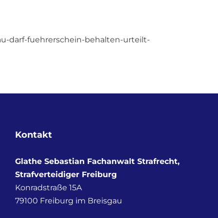
u-darf-fuehrerschein-behalten-urteilt-
Kontakt
Glathe Sebastian Fachanwalt Strafrecht,
Strafverteidiger Freiburg
Konradstraße 15A
79100
Freiburg im Breisgau