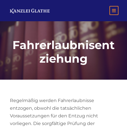
Fahrerlaubnisent
ziehung
Regelmäßig werden Fahrerlaubnisse
entzogen, obwohl die tatsächlichen
Voraussetzungen für den Entzug nicht
vorliegen. Die sorgfältige Prüfung der